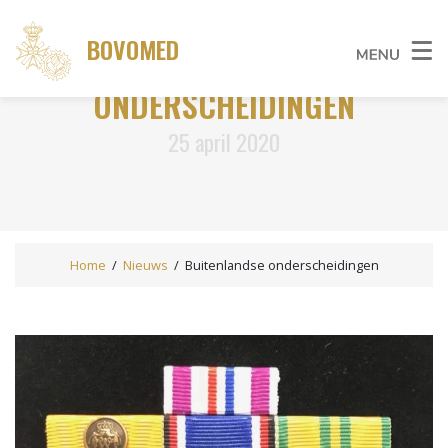
BOVOMED
BUITENLANDSE
ONDERSCHEIDINGEN
25 april 2020
Home
/
Nieuws
/
Buitenlandse onderscheidingen