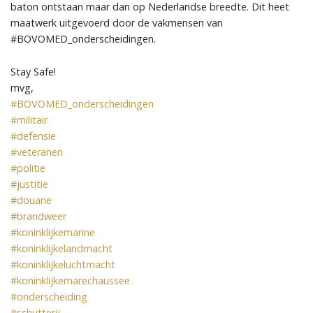
baton ontstaan maar dan op Nederlandse breedte. Dit heet
maatwerk uitgevoerd door de vakmensen van
#BOVOMED_onderscheidingen.
Stay Safe!
mvg,
#BOVOMED_onderscheidingen
#militair
#defensie
#veteranen
#politie
#justitie
#douane
#brandweer
#koninklijkemarine
#koninklijkelandmacht
#koninklijkeluchtmacht
#koninklijkemarechaussee
#onderscheiding
#schutterij