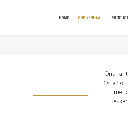
HOME
ONS VERHAAL
PRODUC
Ons kanto
Oirschot.
met d
lekker