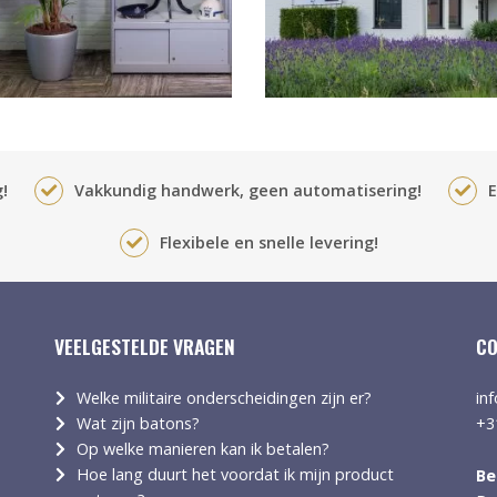
!
Vakkundig handwerk, geen automatisering!
E
Flexibele en snelle levering!
VEELGESTELDE VRAGEN
CO
Welke militaire onderscheidingen zijn er?
in
Wat zijn batons?
+3
Op welke manieren kan ik betalen?
Hoe lang duurt het voordat ik mijn product
Be