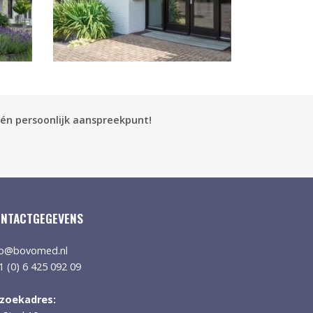
én persoonlijk aanspreekpunt!
NTACTGEGEVENS
fo@bovomed.nl
1 (0) 6 425 092 09
zoekadres: