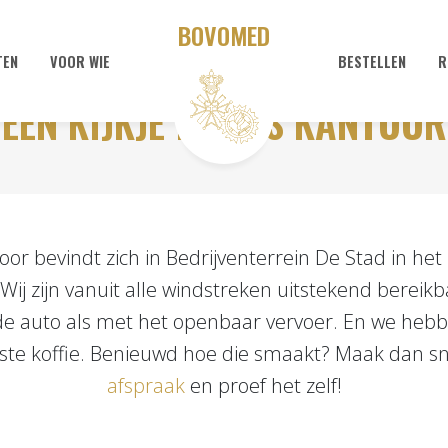
BOVOMED
TEN
VOOR WIE
BESTELLEN
R
EEN KIJKJE IN ONS KANTOOR
or bevindt zich in Bedrijventerrein De Stad in het
 Wij zijn vanuit alle windstreken uitstekend bereikb
e auto als met het openbaar vervoer. En we heb
ste koffie. Benieuwd hoe die smaakt? Maak dan s
afspraak
en proef het zelf!