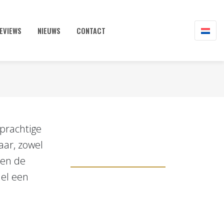
EVIEWS
NIEUWS
CONTACT
 prachtige
aar, zowel
ben de
nel een