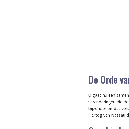
De Orde va
U gaat nu een samen
veranderingen die de
bijzonder omdat versc
Hertog van Nassau d