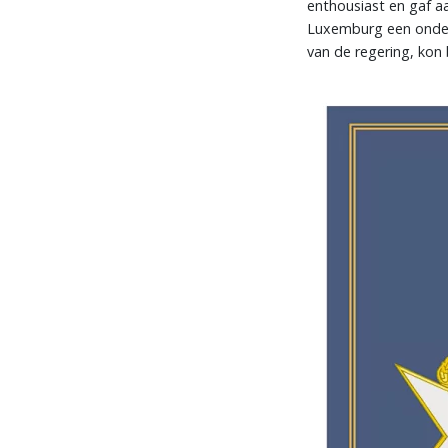
enthousiast en gaf a
Luxemburg een onders
van de regering, kon 