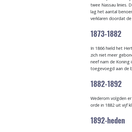
twee Nassau linies. 
lag het aantal benoe
verklaren doordat de
1873-1882
In 1866 hield het He
zich niet meer gebon
neef nam de Koning i
toegevoegd aan de b
1882-1892
Wederom volgden er op
orde in 1882 uit vijf
1892-heden