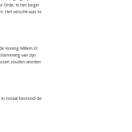
e Orde. In het begin
. Het verschil was te
.
e Koning Willem III
estemming van zijn
klassen zouden worden
. In totaal bestond de