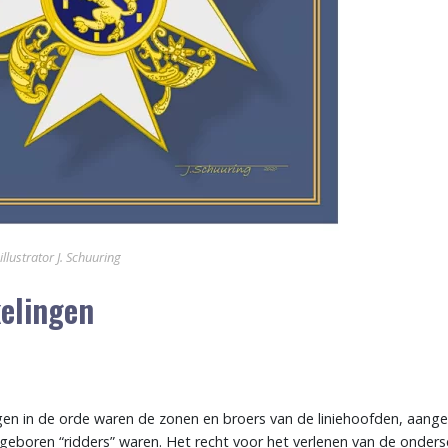
llustrator J. Schuuring
elingen
n in de orde waren de zonen en broers van de liniehoofden, aangez
geboren “ridders” waren. Het recht voor het verlenen van de ondersc