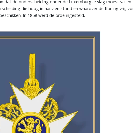
an dat de onderscheiding onder de Luxemburgse vlag moest vallen.
cheiding die hoog in aanzien stond en waarover de Koning vrij, z
beschikken. In 1858 werd de orde ingesteld.