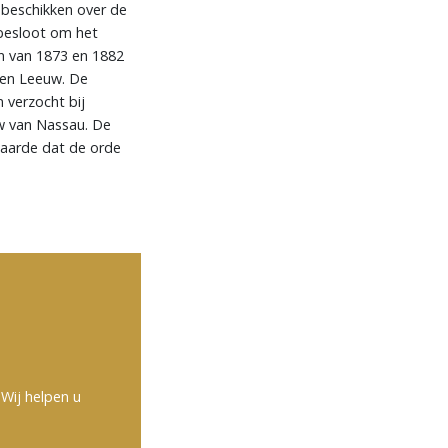
j beschikken over de
besloot om het
en van 1873 en 1882
den Leeuw. De
 verzocht bij
w van Nassau. De
aarde dat de orde
Wij helpen u