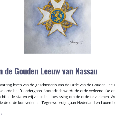
n de Gouden Leeuw van Nassau
vatting lezen van de geschiedenis van de Orde van de Gouden Lee
ze orde heeft ondergaan. Sporadisch wordt de orde verleend. De o
hillende staten vrij zijn in hun beslissing om de orde te verlenen. 
ie de orde kon verlenen. Tegenwoordig gaan Nederland en Luxembu