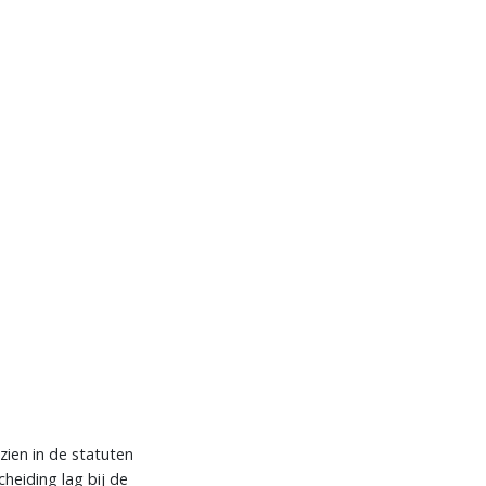
ien in de statuten
heiding lag bij de