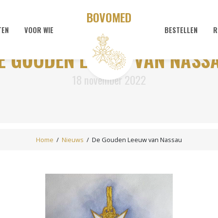
BOVOMED
TEN
VOOR WIE
BESTELLEN
R
E GOUDEN LEEUW VAN NASS
18 november 2022
Home
/
Nieuws
/
De Gouden Leeuw van Nassau