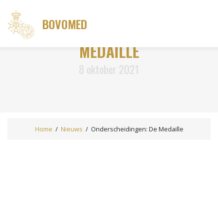
BOVOMED
ONDERSCHEIDINGEN: DE
MEDAILLE
8 oktober 2021
Home
/
Nieuws
/
Onderscheidingen: De Medaille