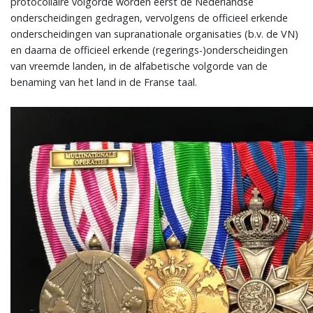
protocollaire volgorde worden eerst de Nederlandse
onderscheidingen gedragen, vervolgens de officieel erkende
onderscheidingen van supranationale organisaties (b.v. de VN)
en daarna de officieel erkende (regerings-)onderscheidingen
van vreemde landen, in de alfabetische volgorde van de
benaming van het land in de Franse taal.