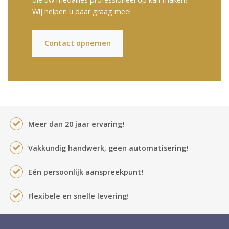
Wij helpen u daar graag mee!
Contact opnemen
Meer dan 20 jaar ervaring!
Vakkundig handwerk, geen automatisering!
Eén persoonlijk aanspreekpunt!
Flexibele en snelle levering!