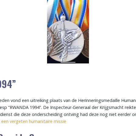
994”
eden vond een uitreiking plaats van de Herinneringsmedaille Humani
esp “RWANDA 1994”. De Inspecteur-Generaal der Krijgsmacht reikte
en dienst die deze onderscheiding ontving had deze nog niet eerder o
: een vergeten humanitaire missie