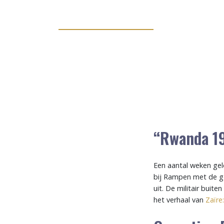
“Rwanda 1
Een aantal weken gel
bij Rampen met de g
uit. De militair buit
het verhaal van
Zaïre