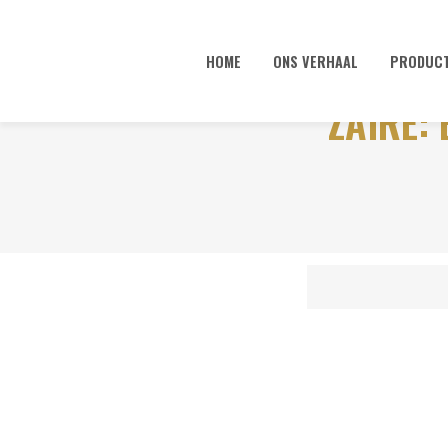
HOME
ONS VERHAAL
PRODUC
ZAÏRE: