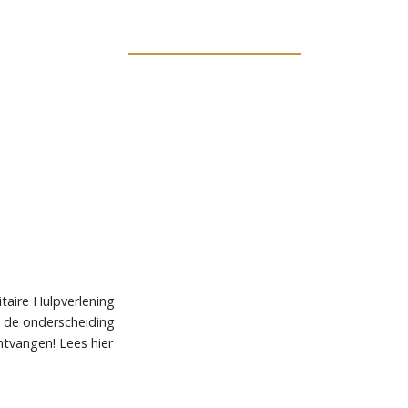
taire Hulpverlening
 de onderscheiding
ntvangen! Lees hier