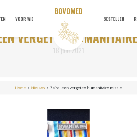
BOVOMED
TEN
VOOR WIE
BESTELLEN
R
 EEN VERGETEN HUMANITAIRE
18 juni 2021
Home
/
Nieuws
/
Zaïre: een vergeten humanitaire missie