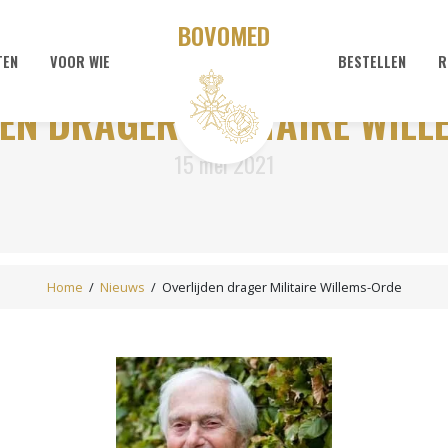
BOVOMED
TEN
VOOR WIE
BESTELLEN
R
EN DRAGER MILITAIRE WIL
15 mei 2021
Home
/
Nieuws
/
Overlijden drager Militaire Willems-Orde