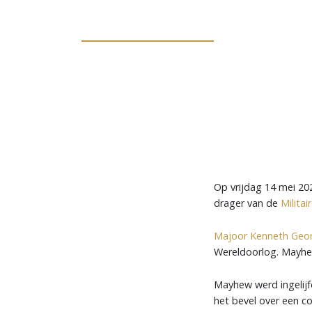
Op vrijdag 14 mei 202
drager van de
Milita
Majoor Kenneth Geo
Wereldoorlog. Mayhew
Mayhew werd ingelijfd
het bevel over een c