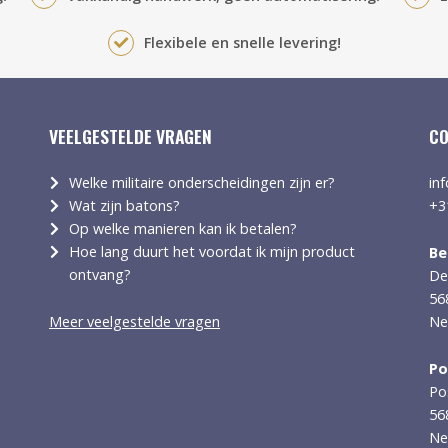
Flexibele en snelle levering!
VEELGESTELDE VRAGEN
CO
Welke militaire onderscheidingen zijn er?
in
Wat zijn batons?
+3
Op welke manieren kan ik betalen?
Hoe lang duurt het voordat ik mijn product
Be
ontvang?
De
56
Meer veelgestelde vragen
Ne
Po
Po
56
Ne