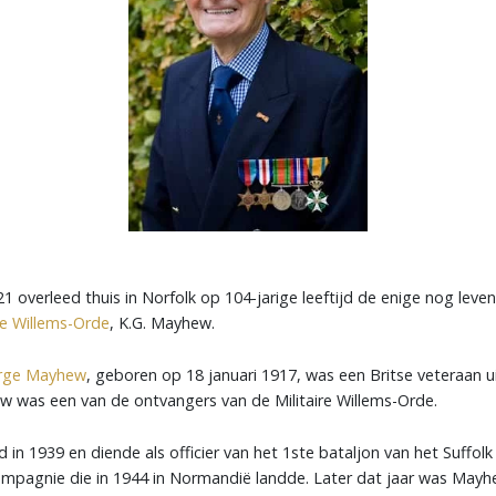
1 overleed thuis in Norfolk op 104-jarige leeftijd de enige nog lev
ire Willems-Orde
, K.G. Mayhew.
rge Mayhew
, geboren op 18 januari 1917, was een Britse veteraan 
 was een van de ontvangers van de Militaire Willems-Orde.
 in 1939 en diende als officier van het 1ste bataljon van het Suffol
ompagnie die in 1944 in Normandië landde. Later dat jaar was Mayh